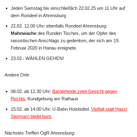
Jeden Samstag bis einschließlich 22.02.25 um 11 Uhr auf
dem Rondeel in Ahrensburg
22.02. 12.00 Uhr: ebenfalls Rondeel Ahrensburg:
Mahnwache
des Runden Tisches, um der Opfer des
rassistischen Anschlags zu gedenken, der sich am 19.
Februar 2020 in Hanau ereignete.
23.02.: WÄHLEN GEHEN!
Andere Orte
08.02. ab 12.30 Uhr:
Bargteheide zeigt Gesicht gegen
Rechts
, Kundgebung am Rathaus
15.02. ab 14.00 Uhr: U-Bahn Hoisbüttel.
Vielfalt statt Hass!
Stormarn bleibt bunt.
Nächstes Treffen OgR Ahrensburg: